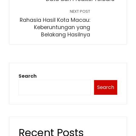
NEXT POST
Rahasia Hasil Kota Macau:
Keberuntungan yang
Belakang Hasilnya
Search
Search
Recent Posts