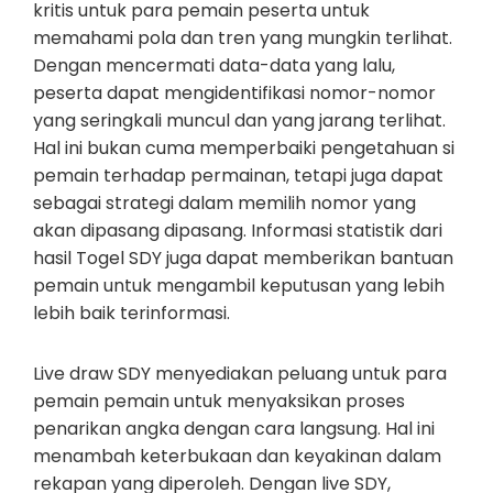
kritis untuk para pemain peserta untuk
memahami pola dan tren yang mungkin terlihat.
Dengan mencermati data-data yang lalu,
peserta dapat mengidentifikasi nomor-nomor
yang seringkali muncul dan yang jarang terlihat.
Hal ini bukan cuma memperbaiki pengetahuan si
pemain terhadap permainan, tetapi juga dapat
sebagai strategi dalam memilih nomor yang
akan dipasang dipasang. Informasi statistik dari
hasil Togel SDY juga dapat memberikan bantuan
pemain untuk mengambil keputusan yang lebih
lebih baik terinformasi.
Live draw SDY menyediakan peluang untuk para
pemain pemain untuk menyaksikan proses
penarikan angka dengan cara langsung. Hal ini
menambah keterbukaan dan keyakinan dalam
rekapan yang diperoleh. Dengan live SDY,