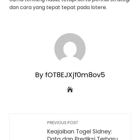
dan cara yang tepat tepat pada lotere.
By fOT8EJXjf0m8ov5
PREVIOUS POST
Keajaiban Togel Sidney:
Data dan Prediksi Terbaru