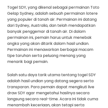
Togel SDY, yang dikenal sebagai permainan Toto
Gelap Sydney, adalah sebuah permainan lotere
yang populer di tanah air. Permainan ini datang
dari Sydney, Australia, dan telah mendapatkan
banyak penggemar di tanah air. Di dalam
permainan ini, pemain harus untuk menebak
angka yang akan ditarik dalam hasil undian.
Permainan ini menawarkan berbagai macam
tipe taruhan serta peluang menang yang
menarik bagi pemain.
Salah satu daya tarik utama tentang togel SDY
adalah hasil undian yang datang segera serta
transparan. Para pemain dapat mengikuti live
draw SDY agar mengetahui hasilnya secara
langsung secara real-time. Acara ini tidak cuma
menambah keceriaan, akan tetapi serta